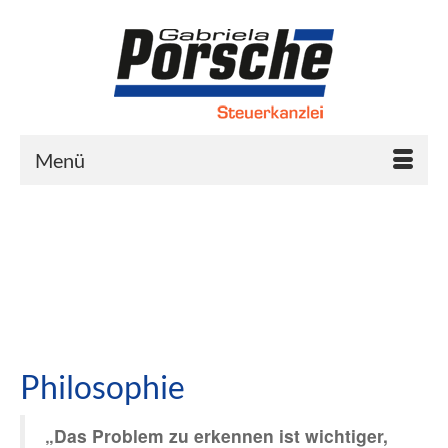
Inhalt
springen
Menü
Philosophie
„Das Problem zu erkennen ist wichtiger,