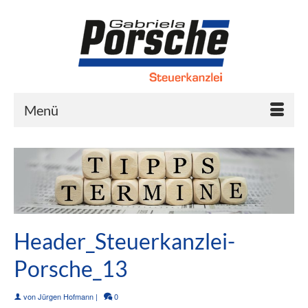
Inhalt
springen
Menü
Header_Steuerkanzlei-
Porsche_13
von
Jürgen Hofmann
|
0